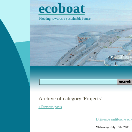
ecoboat
Floating towards a sustainable future
Archive of category 'Projects'
« Previous posts
Drijvende amfibische sch
Wednesday, July 15th, 2009