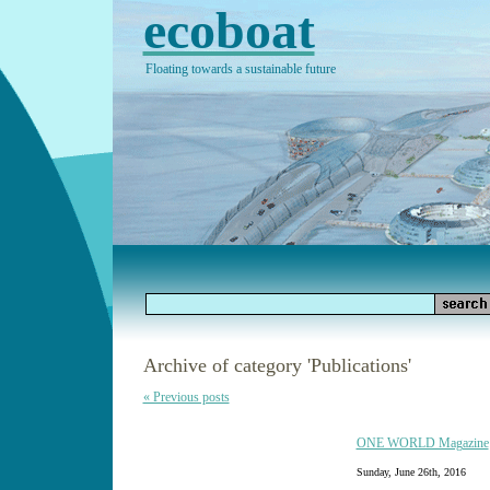
ecoboat
Floating towards a sustainable future
Archive of category 'Publications'
« Previous posts
ONE WORLD Magazine
Sunday, June 26th, 2016