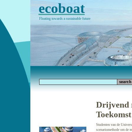
ecoboat
Floating towards a sustainable future
Drijvend 
Toekomst
Studenten van de Univers
scenariomethode om de mo