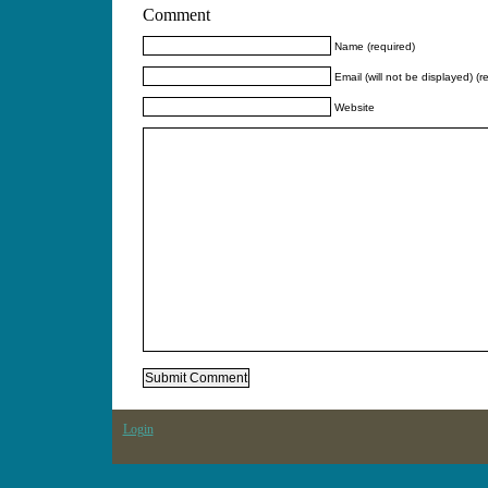
Comment
Name (required)
Email (will not be displayed) (r
Website
Login