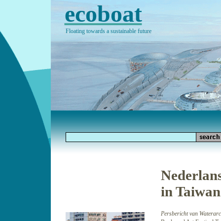
ecoboat
Floating towards a sustainable future
Nederlans
in Taiwan
Persbericht van Waterarch