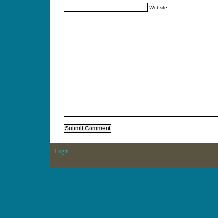
Website
Login